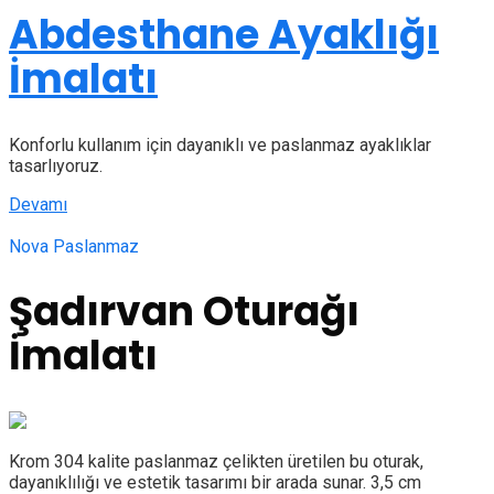
Abdesthane Ayaklığı
İmalatı
Konforlu kullanım için dayanıklı ve paslanmaz ayaklıklar
tasarlıyoruz.
Devamı
Nova Paslanmaz
Şadırvan Oturağı
İmalatı
Krom 304 kalite paslanmaz çelikten üretilen bu oturak,
dayanıklılığı ve estetik tasarımı bir arada sunar. 3,5 cm