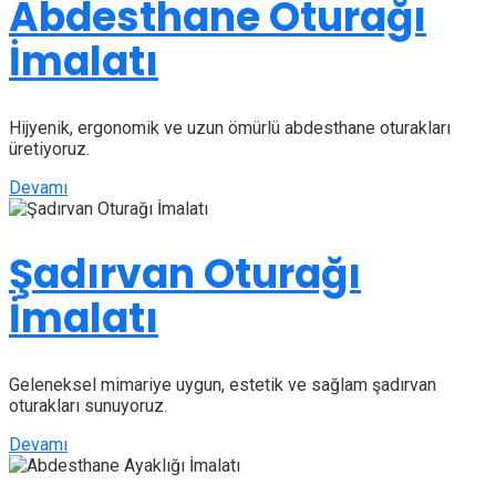
Abdesthane Oturağı
İmalatı
Hijyenik, ergonomik ve uzun ömürlü abdesthane oturakları
üretiyoruz.
Devamı
Şadırvan Oturağı
İmalatı
Geleneksel mimariye uygun, estetik ve sağlam şadırvan
oturakları sunuyoruz.
Devamı