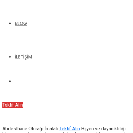
BLOG
İLETIŞIM
Teklif Alın
Abdesthane Oturağı İmalatı
Teklif Alın
Hijyen ve dayanıklılığı