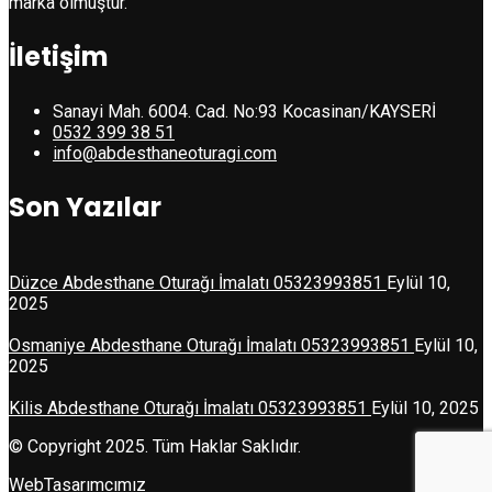
marka olmuştur.
İletişim
Sanayi Mah. 6004. Cad. No:93 Kocasinan/KAYSERİ
0532 399 38 51
info@abdesthaneoturagi.com
Son Yazılar
Düzce Abdesthane Oturağı İmalatı 05323993851
Eylül 10,
2025
Osmaniye Abdesthane Oturağı İmalatı 05323993851
Eylül 10,
2025
Kilis Abdesthane Oturağı İmalatı 05323993851
Eylül 10, 2025
© Copyright 2025. Tüm Haklar Saklıdır.
WebTasarımcımız