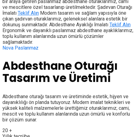
bir araya getiren paslanmaz abdesthane oturaklarımız, cami
ve mescitlere özel tasarlanıp üretilmektedir.
Şadırvan Oturağı
İmalatı
Teklif Alın
Modern tasarım ve sağlam yapısıyla öne
çıkan şadırvan oturaklarımız, geleneksel alanlara estetik bir
dokunuş sunmaktadır.
Abdesthane Ayaklığı İmalatı
Teklif Alın
Ergonomik ve dayanıklı paslanmaz abdesthane ayaklıklarımız,
toplu kullanım alanlarında uzun ömürlü çözümler
sağlamaktadır.
Nova Paslanmaz
Abdesthane Oturağı
Tasarım ve Üretimi
Abdesthane oturağı tasarım ve üretiminde estetik, hijyen ve
dayanıklılığı ön planda tutuyoruz. Modern imalat teknikleri ve
yüksek kaliteli malzemelerle ürettiğimiz oturaklarımız; cami,
mescit ve toplu kullanım alanlarında uzun ömürlü ve konforlu
bir çözüm sunar.
20
+
Yıllık tecrübe