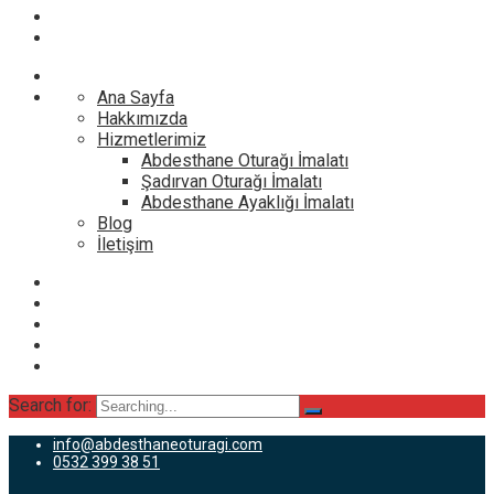
Ana Sayfa
Hakkımızda
Hizmetlerimiz
Abdesthane Oturağı İmalatı
Şadırvan Oturağı İmalatı
Abdesthane Ayaklığı İmalatı
Blog
İletişim
Search for:
info@abdesthaneoturagi.com
0532 399 38 51