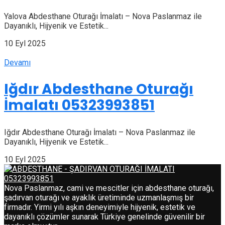
Yalova Abdesthane Oturağı İmalatı – Nova Paslanmaz ile
Dayanıklı, Hijyenik ve Estetik...
10 Eyl 2025
Devamı
Iğdır Abdesthane Oturağı
İmalatı 05323993851
Iğdır Abdesthane Oturağı İmalatı – Nova Paslanmaz ile
Dayanıklı, Hijyenik ve Estetik...
10 Eyl 2025
Nova Paslanmaz, cami ve mescitler için abdesthane oturağı,
şadırvan oturağı ve ayaklık üretiminde uzmanlaşmış bir
firmadır. Yirmi yılı aşkın deneyimiyle hijyenik, estetik ve
dayanıklı çözümler sunarak Türkiye genelinde güvenilir bir